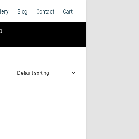
lery
Blog
Contact
Cart
ง