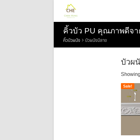
Skip
to
content
คิ้วบัว PU คุณภาพดีจา
คิ้วบัวผนัง
บัวผนังมีลาย
บัวผน
Showing 
Sale!