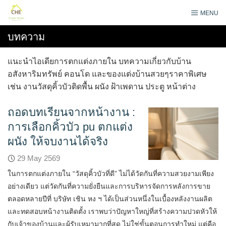
Skip
MENU
to
content
บทความ
แนะนำไอเดียการตกแต่งภายใน บทความเกี่ยวกับบ้าน
อสังหาริมทรัพย์ คอนโด และของแต่งบ้านสวยๆราคาพิเศษ
เช่น งานวัสดุคิ้วบัวติดพื้น ผนัง ฝ้าเพดาน ประตู หน้าต่าง
ถอดบทเรียนจากหน้างาน :
การเลือกคิ้วบัว pu ตกแต่ง
ผนัง ให้จบงานได้จริง
29 May 2569
ในการตกแต่งภายใน “วัสดุคิ้วบัวที่ดี” ไม่ได้วัดกันที่ความสวยงามเพียง
อย่างเดียว แต่วัดกันที่ความยั่งยืนและการบริหารจัดการหลังการขาย
ตลอดหลายปีที่ บริษัท เชิน หง ฯ ได้เป็นส่วนหนึ่งในเบื้องหลังงานผลิต
และทดสอบหน้างานติดตั้ง เราพบว่าปัญหาใหญ่ที่สร้างความปวดหัวให้
กับเจ้าของบ้านและผู้รับเหมามากที่สุด ไม่ใช่ขั้นตอนการทำใหม่ แต่คือ