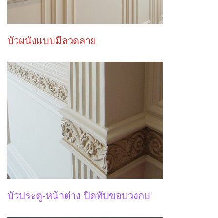
บัวผนังแบบมีลวดลาย
บัวประตู-หน้าต่าง ปิดทับขอบวงกบ