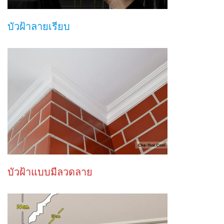
บัวฝ้าลายเรียบ
บัวฝ้าแบบมีลวดลาย