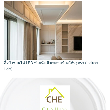
คิ้วบัวซ่อนไฟ LED ทำผนัง ฝ้าเพดานห้องให้หรูหรา (Indirect
Light)