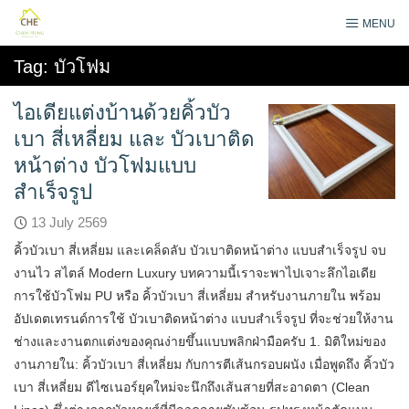
Skip
MENU
to
content
Tag:
บัวโฟม
ไอเดียแต่งบ้านด้วยคิ้วบัว
เบา สี่เหลี่ยม และ บัวเบาติด
หน้าต่าง บัวโฟมแบบ
สำเร็จรูป
13 July 2569
คิ้วบัวเบา สี่เหลี่ยม และเคล็ดลับ บัวเบาติดหน้าต่าง แบบสำเร็จรูป จบ
งานไว สไตล์ Modern Luxury บทความนี้เราจะพาไปเจาะลึกไอเดีย
การใช้บัวโฟม PU หรือ คิ้วบัวเบา สี่เหลี่ยม สำหรับงานภายใน พร้อม
อัปเดตเทรนด์การใช้ บัวเบาติดหน้าต่าง แบบสำเร็จรูป ที่จะช่วยให้งาน
ช่างและงานตกแต่งของคุณง่ายขึ้นแบบพลิกฝ่ามือครับ 1. มิติใหม่ของ
งานภายใน: คิ้วบัวเบา สี่เหลี่ยม กับการตีเส้นกรอบผนัง เมื่อพูดถึง คิ้วบัว
เบา สี่เหลี่ยม ดีไซเนอร์ยุคใหม่จะนึกถึงเส้นสายที่สะอาดตา (Clean