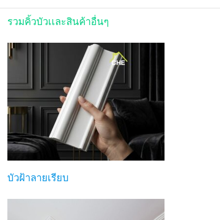
รวมคิ้วบัวเเละสินค้าอื่นๆ
บัวฝ้าลายเรียบ