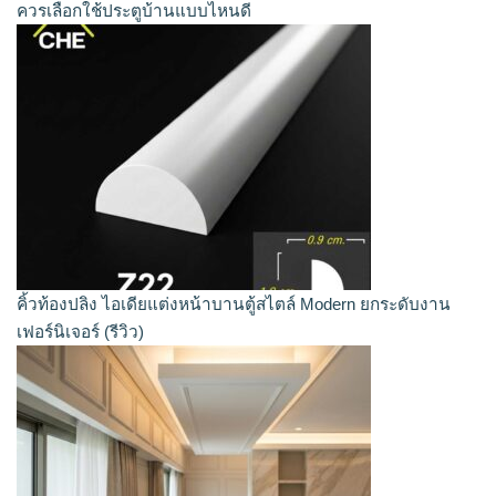
ควรเลือกใช้ประตูบ้านแบบไหนดี
คิ้วท้องปลิง ไอเดียแต่งหน้าบานตู้สไตล์ Modern ยกระดับงาน
เฟอร์นิเจอร์ (รีวิว)