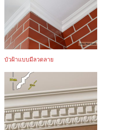
บัวฝ้าแบบมีลวดลาย